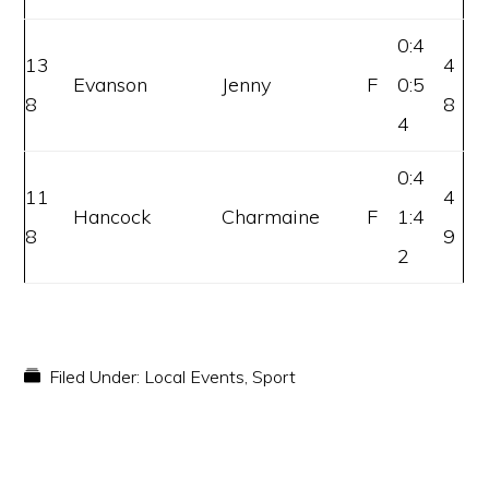
0:4
13
4
Evanson
Jenny
F
0:5
8
8
4
0:4
11
4
Hancock
Charmaine
F
1:4
8
9
2
Filed Under:
Local Events
,
Sport